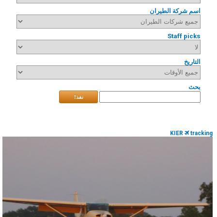
اسم شركة الطيران
Staff picks
التاريخ
بحث
نفذ!
KIER
tracking