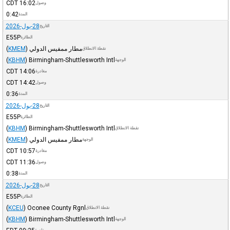
CDT
16:02
وصول
0:42
المدة
28-يول-2026
التاريخ
E55P
الطائرة
مطار ممفيس الدولي
)
KMEM
(
نقطة الانطلاق
(
KBHM
)
Birmingham-Shuttlesworth Intl
الوجهة
CDT
14:06
مغادرة
CDT
14:42
وصول
0:36
المدة
28-يول-2026
التاريخ
E55P
الطائرة
(
KBHM
)
Birmingham-Shuttlesworth Intl
نقطة الانطلاق
مطار ممفيس الدولي
)
KMEM
(
الوجهة
CDT
10:57
مغادرة
CDT
11:36
وصول
0:38
المدة
28-يول-2026
التاريخ
E55P
الطائرة
(
KCEU
)
Oconee County Rgnl
نقطة الانطلاق
(
KBHM
)
Birmingham-Shuttlesworth Intl
الوجهة