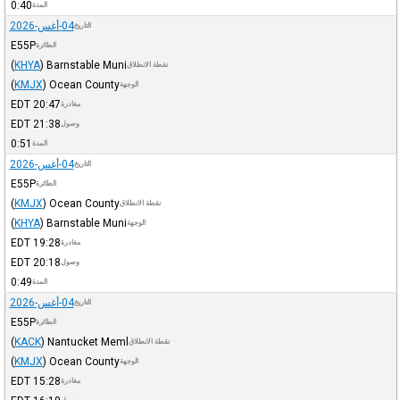
0:40
المدة
04-أغس-2026
التاريخ
E55P
الطائرة
(
KHYA
)
Barnstable Muni
نقطة الانطلاق
(
KMJX
)
Ocean County
الوجهة
EDT
20:47
مغادرة
EDT
21:38
وصول
0:51
المدة
04-أغس-2026
التاريخ
E55P
الطائرة
(
KMJX
)
Ocean County
نقطة الانطلاق
(
KHYA
)
Barnstable Muni
الوجهة
EDT
19:28
مغادرة
EDT
20:18
وصول
0:49
المدة
04-أغس-2026
التاريخ
E55P
الطائرة
(
KACK
)
Nantucket Meml
نقطة الانطلاق
(
KMJX
)
Ocean County
الوجهة
EDT
15:28
مغادرة