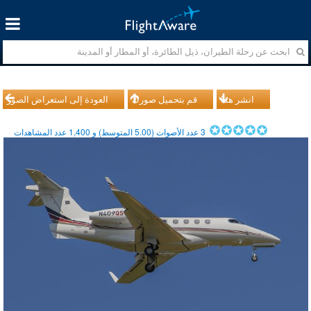
انشر هذا
قم بتحميل صورك
العودة إلى استعراض الصور
3
عدد الأصوات (
5.00
المتوسط) و
1,400
عدد المشاهدات