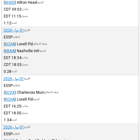
(
KHXD
)
Hilton Head
الوجهة
CDT
09:02
مغادرة
EDT
11:15
وصول
1:12
المدة
31-يول-2026
التاريخ
E55P
الطائرة
(
KCHA
)
Lovell Fld
نقطة الانطلاق
(
KBNA
)
Nashville Intl
الوجهة
EDT
18:34
مغادرة
CDT
18:03
وصول
0:28
المدة
31-يول-2026
التاريخ
E55P
الطائرة
(
KCVX
)
Charlevoix Muni
نقطة الانطلاق
(
KCHA
)
Lovell Fld
الوجهة
EDT
16:25
مغادرة
EDT
18:00
وصول
1:34
المدة
31-يول-2026
التاريخ
E55P
الطائرة