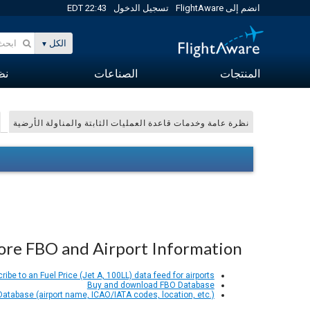
انضم إلى FlightAware
تسجيل الدخول
22:43 EDT
الكل
المنتجات
الصناعات
نظا
نظرة عامة وخدمات قاعدة العمليات الثابتة والمناولة الأرضية
re FBO and Airport Information
ribe to an Fuel Price (Jet A, 100LL) data feed for airports
Buy and download FBO Database
 Database (airport name, ICAO/IATA codes, location, etc.)