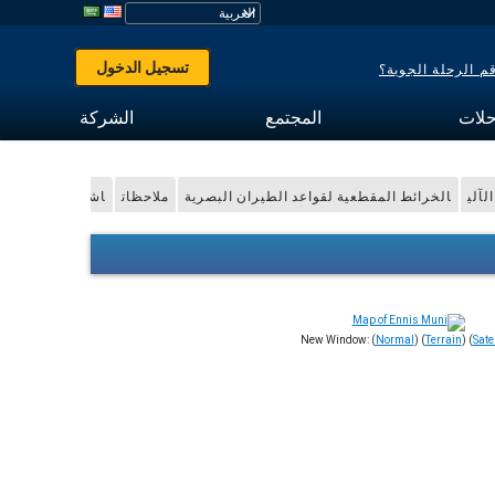
تسجيل الدخول
 الرحلة الجوية؟
حلات
المجتمع
الشركة
لآلي
الخرائط المقطعية لقواعد الطيران البصرية
ملاحظات
اشتر البيانات
New Window: (
Normal
) (
Terrain
) (
Satel