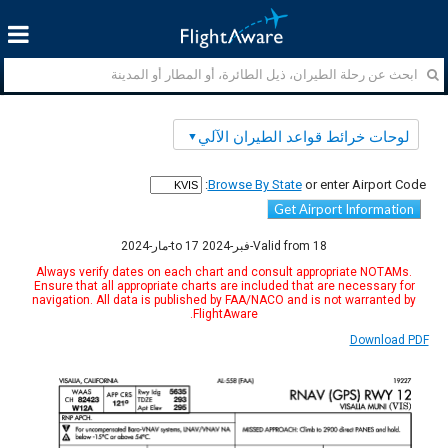
لوحات خرائط قواعد الطيران الآلي
Browse By State
or enter Airport Code:
Get Airport Information
Valid from 18-فبر-2024 to 17-مار-2024
Always verify dates on each chart and consult appropriate NOTAMs.
Ensure that all appropriate charts are included that are necessary for
navigation. All data is published by FAA/NACO and is not warranted by
FlightAware.
Download PDF