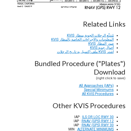
Related Links
مُتتبِّع الرحلات الجوية بمطار KVIS
المعلومات والإجراءات الخاصة بالمطار KVIS
صور المطار KVIS
أحوال جوية KVIS
اشتر KVIS ملف إكسيل به تاريخ الرحلات
Bundled Procedure ("Plates")
Download
(right click to save)
All Approaches (IAPs)
Special Minimums
All KVIS Procedures
Other KVIS Procedures
IAP :
ILS OR LOC RWY 30
IAP :
RNAV (GPS) RWY 12
IAP :
RNAV (GPS) RWY 30
MIN :
ALTERNATE MINIMUMS