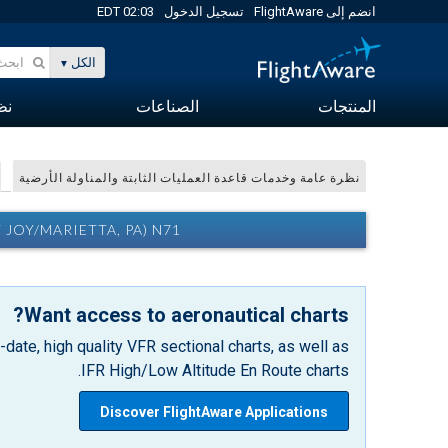
انضم إلى FlightAware
تسجيل الدخول
02:03 EDT
الكل
المنتجات
الصناعات
نظا
نظرة عامة وخدمات قاعدة العمليات الثابتة والمناولة الأرضية
IRPORT (MOUNT JOY/MARIETTA, PA) N71
Want access to aeronautical charts?
date, high quality VFR sectional charts, as well as
IFR High/Low Altitude En Route charts.
Discover FlightAware Applications