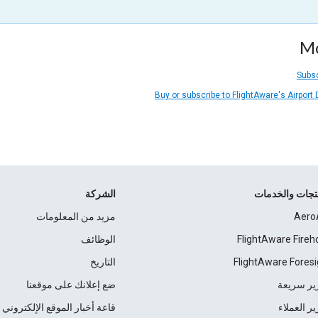
Mo
Subsc
Buy or subscribe to FlightAware's Airport
نتجات والخدمات
الشركة
Aero
مزيد من المعلومات
FlightAware Fireh
الوظائف
FlightAware Foresi
التاريخ
ير سريعة
ضع إعلانك على موقعنا
ير العملاء
قاعة أخبار الموقع الإلكتروني