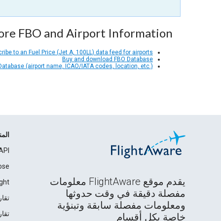
re FBO and Airport Information
ribe to an Fuel Price (Jet A, 100LL) data feed for airports
Buy and download FBO Database
 Database (airport name, ICAO/IATA codes, location, etc.)
الم
API
ose
يقدم موقع FlightAware معلومات
ght
مفصلة دقيقة في وقت حدوثها
تقار
ومعلومات مفصلة سابقة وتبنؤية
تقار
خاصة بكل أقسام